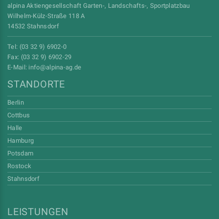
alpina Aktiengesellschaft Garten-, Landschafts-, Sportplatzbau
Wilhelm-Külz-Straße 118 A
14532 Stahnsdorf
Tel: (03 32 9) 6902-0
Fax: (03 32 9) 6902-29
E-Mail:
info
@alpina-ag
.de
STANDORTE
Berlin
Cottbus
Halle
Hamburg
Potsdam
Rostock
Stahnsdorf
LEISTUNGEN