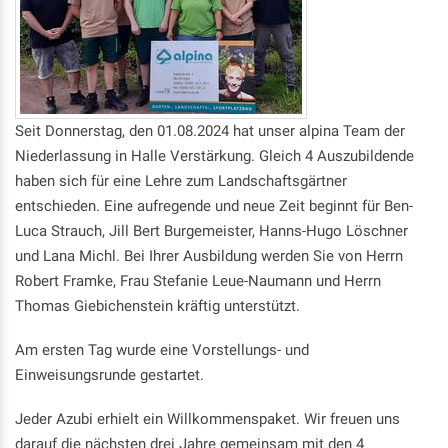
Seit Donnerstag, den 01.08.2024 hat unser alpina Team der
Niederlassung in Halle Verstärkung. Gleich 4 Auszubildende
haben sich für eine Lehre zum Landschaftsgärtner
entschieden. Eine aufregende und neue Zeit beginnt für Ben-
Luca Strauch, Jill Bert Burgemeister, Hanns-Hugo Löschner
und Lana Michl. Bei Ihrer Ausbildung werden Sie von Herrn
Robert Framke, Frau Stefanie Leue-Naumann und Herrn
Thomas Giebichenstein kräftig unterstützt.
Am ersten Tag wurde eine Vorstellungs- und
Einweisungsrunde gestartet.
Jeder Azubi erhielt ein Willkommenspaket. Wir freuen uns
darauf die nächsten drei Jahre gemeinsam mit den 4