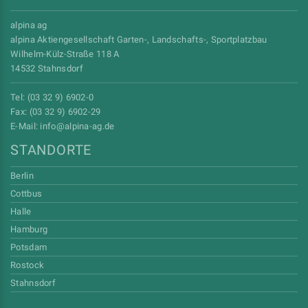
alpina ag
alpina Aktiengesellschaft Garten-, Landschafts-, Sportplatzbau
Wilhelm-Külz-Straße 118 A
14532 Stahnsdorf
Tel: (03 32 9) 6902-0
Fax: (03 32 9) 6902-29
E-Mail:
info
@alpina-ag
.de
STANDORTE
Berlin
Cottbus
Halle
Hamburg
Potsdam
Rostock
Stahnsdorf